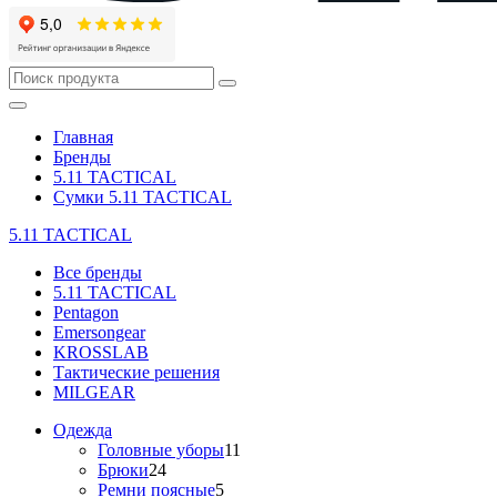
Главная
Бренды
5.11 TACTICAL
Сумки 5.11 TACTICAL
5.11 TACTICAL
Все бренды
5.11 TACTICAL
Pentagon
Emersongear
KROSSLAB
Тактические решения
MILGEAR
Одежда
Головные уборы
11
Брюки
24
Ремни поясные
5