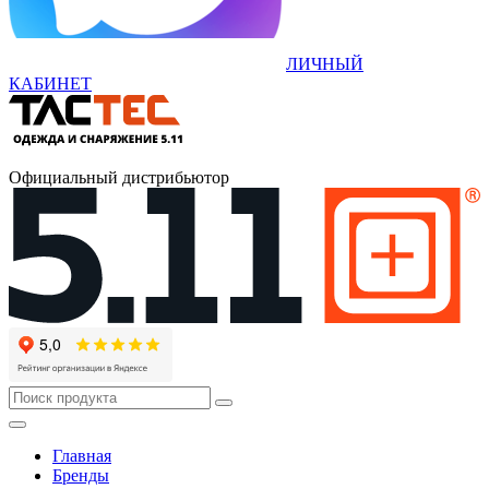
ЛИЧНЫЙ
КАБИНЕТ
Официальный дистрибьютор
Главная
Бренды