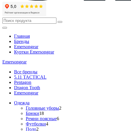
Главная
Бренды
Emersongear
Куртки Emersongear
Emersongear
Все бренды
5.11 TACTICAL
Pentagon
Dragon Tooth
Emersongear
Одежда
Головные уборы
2
Брюки
18
Ремни поясные
6
Футболки
4
Поло
2