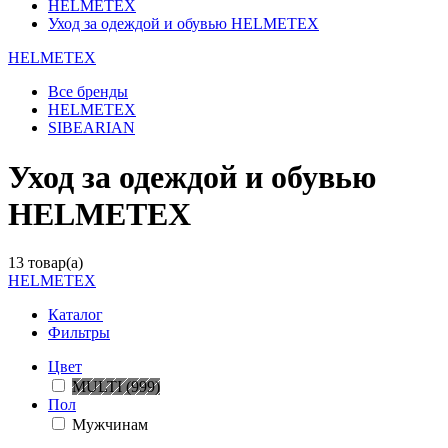
HELMETEX
Уход за одеждой и обувью HELMETEX
HELMETEX
Все бренды
HELMETEX
SIBEARIAN
Уход за одеждой и обувью
HELMETEX
13 товар(а)
HELMETEX
Каталог
Фильтры
Цвет
MULTI (999)
Пол
Мужчинам