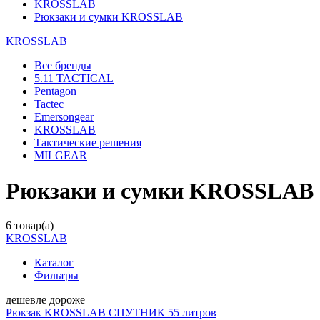
KROSSLAB
Рюкзаки и сумки KROSSLAB
KROSSLAB
Все бренды
5.11 TACTICAL
Pentagon
Tactec
Emersongear
KROSSLAB
Тактические решения
MILGEAR
Рюкзаки и сумки KROSSLAB
6 товар(а)
KROSSLAB
Каталог
Фильтры
дешевле
дороже
Рюкзак KROSSLAB СПУТНИК 55 литров