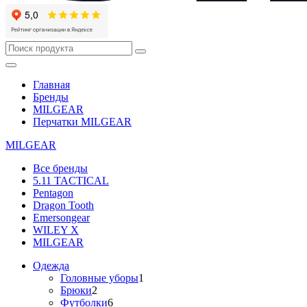
Главная
Бренды
MILGEAR
Перчатки MILGEAR
MILGEAR
Все бренды
5.11 TACTICAL
Pentagon
Dragon Tooth
Emersongear
WILEY X
MILGEAR
Одежда
Головные уборы
1
Брюки
2
Футболки
6