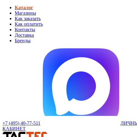
Каталог
Магазины
Как заказать
Как оплатить
Контакты
Доставка
Бренды
+7 (495) 40-77-511
ЛИЧН
КАБИНЕТ