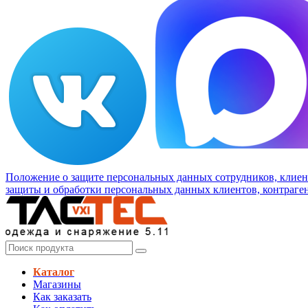
Положение о защите персональных данных сотрудников, клиен
защиты и обработки персональных данных клиентов, контраген
Каталог
Магазины
Как заказать