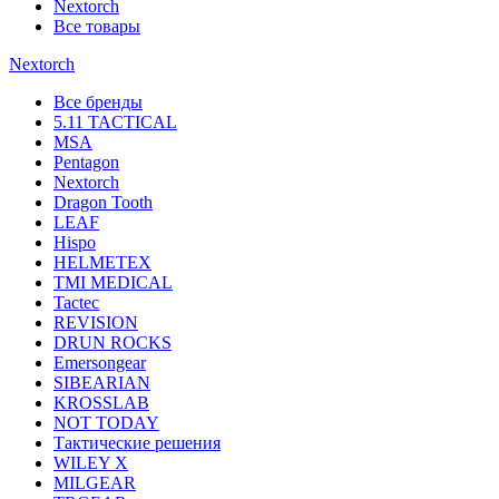
Nextorch
Все товары
Nextorch
Все бренды
5.11 TACTICAL
MSA
Pentagon
Nextorch
Dragon Tooth
LEAF
Hispo
HELMETEX
TMI MEDICAL
Tactec
REVISION
DRUN ROCKS
Emersongear
SIBEARIAN
KROSSLAB
NOT TODAY
Тактические решения
WILEY X
MILGEAR