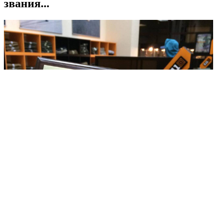
звания...