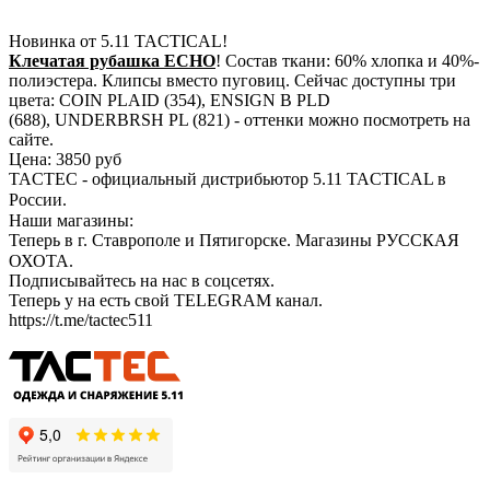
Новинка от 5.11 TACTICAL!
Клечатая рубашка ECHO
! Состав ткани: 60% хлопка и 40%-
полиэстера. Клипсы вместо пуговиц. Сейчас доступны три
цвета: COIN PLAID (354), ENSIGN B PLD
(688), UNDERBRSH PL (821) - оттенки можно посмотреть на
сайте.
Цена: 3850 руб
TACTEC - официальный дистрибьютор 5.11 TACTICAL в
России.⠀
Наши магазины:⠀
Теперь в г. Ставрополе и Пятигорске. Магазины РУССКАЯ
ОХОТА.⠀
Подписывайтесь на нас в соцсетях.
Теперь у на есть свой TELEGRAM канал.
https://t.me/tactec511