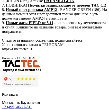
TERRAIN (865), а также
ПАНАМЫ GEO7
7. НОВИНКА!
Перчатки защищающие от порезов TAC CR
8.
Новый цвет рюкзака AMP12
- RANGER GREEN (186). На
данный момент этот цвет доступен только для него. Чуть
позже мы завезем AMP24 в этом цвете.
9.
Новые часы FIELD от 5.11
- воплощение мужественности
и стиля. Кликните на название товара, они вам обязательно
понравятся.
Следите за нашими соцветями, подписывайтесь.
У нас появился канал в TELEGRAM.
https://t.me/tactec511
Новости 5.11 TACTICAL.
Контакты
Москва, м. Бауманская
+7 (495) 40-77-511