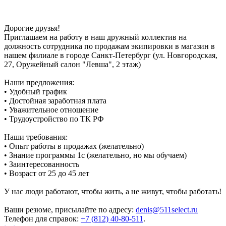
Дорогие друзья!
Приглашаем на работу в наш дружный коллектив на
должность сотрудника по продажам экипировки в магазин в
нашем филиале в городе Санкт-Петербург (ул. Новгородская,
27, Оружейный салон "Левша", 2 этаж)
Наши предложения:
• Удобный график
• Достойная заработная плата
• Уважительное отношение
• Трудоустройство по ТК РФ
Наши требования:
• Опыт работы в продажах (желательно)
• Знание программы 1с (желательно, но мы обучаем)
• Заинтересованность
• Возраст от 25 до 45 лет
У нас люди работают, чтобы жить, а не живут, чтобы работать!
Ваши резюме, присылайте по адресу:
denis@511select.ru
Телефон для справок:
+7 (812) 40-80-511
.