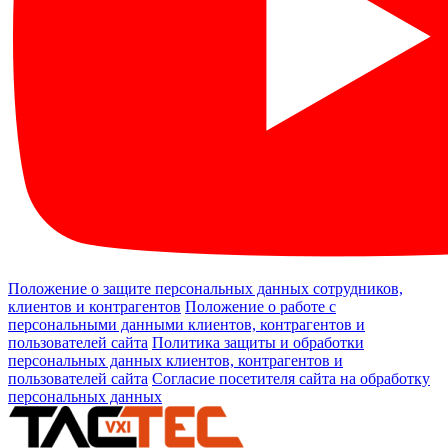
Положение о защите персональных данных сотрудников,
клиентов и контрагентов
Положение о работе с
персональными данными клиентов, контрагентов и
пользователей сайта
Политика защиты и обработки
персональных данных клиентов, контрагентов и
пользователей сайта
Согласие посетителя сайта на обработку
персональных данных