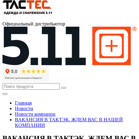
Официальный дистрибьютор
Главная
Новости
Новости компании
ВАКАНСИЯ В ТАКТЭК. ЖДЕМ ВАС В НАШЕЙ
КОМПАНИИ
ВАКАНСИЯ В ТАКТЭК. ЖДЕМ ВАС В