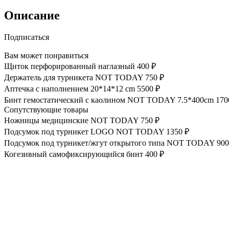
Описание
Подписаться
Вам может понравиться
Щиток перфорированный наглазный
400 ₽
Держатель для турникета NOT TODAY
750 ₽
Аптечка с наполнением 20*14*12 cm
5500 ₽
Бинт гемостатический с каолином NOT TODAY 7.5*400cm
170
Сопутствующие товары
Ножницы медицинские NOT TODAY
750 ₽
Подсумок под турникет LOGO NOT TODAY
1350 ₽
Подсумок под турникет/жгут открытого типа NOT TODAY
900
Когезивный самофиксирующийся бинт
400 ₽