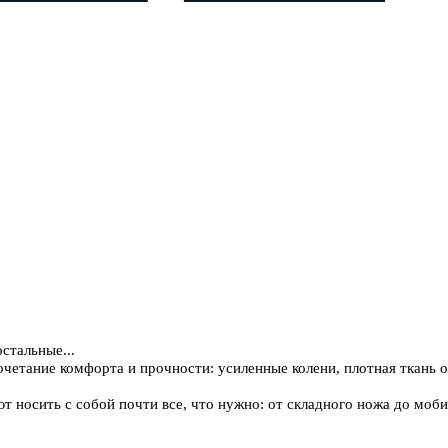
стальные...
четание комфорта и прочности: усиленные колени, плотная ткань 
т носить с собой почти все, что нужно: от складного ножа до моби