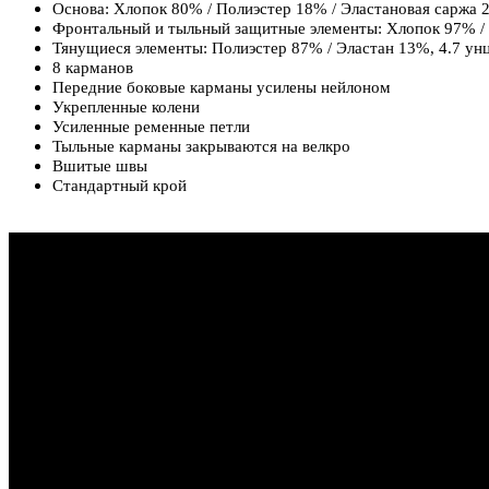
Основа: Хлопок 80% / Полиэстер 18% / Эластановая саржа 2
Фронтальный и тыльный защитные элементы: Хлопок 97% / 
Тянущиеся элементы: Полиэстер 87% / Эластан 13%, 4.7 у
8 карманов
Передние боковые карманы усилены нейлоном
Укрепленные колени
Усиленные ременные петли
Тыльные карманы закрываются на велкро
Вшитые швы
Стандартный крой