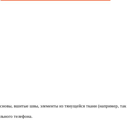
основы, вшитые швы, элементы из тянущейся ткани (например, так
льного телефона.