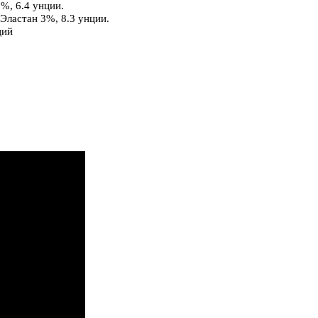
%, 6.4 унции.
Эластан 3%, 8.3 унции.
нций