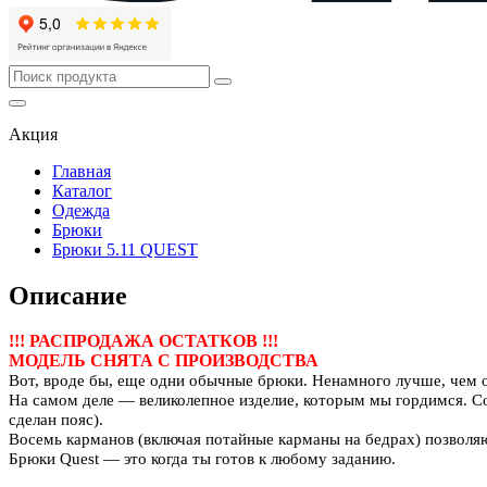
Акция
Главная
Каталог
Одежда
Брюки
Брюки 5.11 QUEST
Описание
!!! РАСПРОДАЖА ОСТАТКОВ !!!
МОДЕЛЬ СНЯТА С ПРОИЗВОДСТВА
Вот, вроде бы, еще одни обычные брюки. Ненамного лучше, чем о
На самом деле — великолепное изделие, которым мы гордимся. Со
сделан пояс).
Восемь карманов (включая потайные карманы на бедрах) позволяю
Брюки Quest — это когда ты готов к любому заданию.