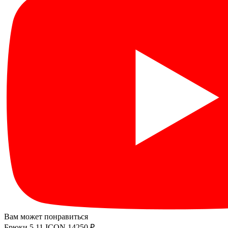
Вам может понравиться
Брюки 5.11 ICON
14250 ₽