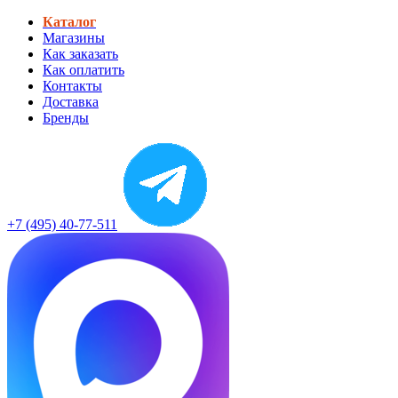
Каталог
Магазины
Как заказать
Как оплатить
Контакты
Доставка
Бренды
+7 (495) 40-77-511