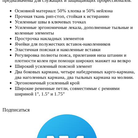
предназначены для служащих и защищающих профессионалов.
Основной материал: 50% хлопка и 50% нейлона
Прочная ткань рип-стоп, стойкая к истиранию
Усиленные швы в ключевых точках
Усиленные эргономичные лекала, дополненные тыльные и
коленные элементы
Прострочка накладных элементов
Ячейки для полужестких вставок-наколенников
Эластичная поясная и наколенные вставки
Регулировка полноты пояса, прилегания низа штанин и
плотности колен при помощи широких манжет на велкро
Широкий усиленный поясной элемент
Два боковых кармана, четыре набедренных карго-кармана,
два наголенных кармана, два тыльных кармана на молнии.
Эргономичный усиленный крой
Широкие ременные петли, совместимые с ремнями
шириной 1", 1.5" и 1.75"
Подписаться