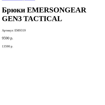
Брюки EMERSONGEAR
GEN3 TACTICAL
Артикул: EM9319
9590
р.
13590
р.