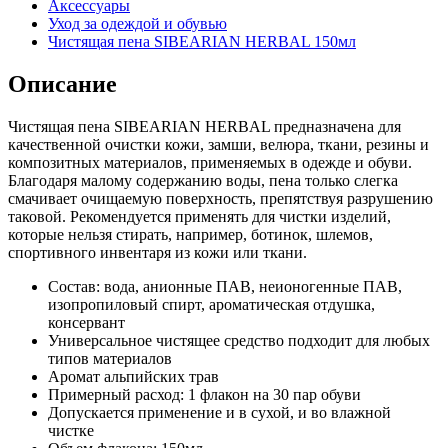
Аксессуары
Уход за одеждой и обувью
Чистящая пена SIBEARIAN HERBAL 150мл
Описание
Чистящая пена SIBEARIAN HERBAL предназначена для
качественной очистки кожи, замши, велюра, ткани, резины и
композитных материалов, применяемых в одежде и обуви.
Благодаря малому содержанию воды, пена только слегка
смачивает очищаемую поверхность, препятствуя разрушению
таковой. Рекомендуется применять для чистки изделий,
которые нельзя стирать, например, ботинок, шлемов,
спортивного инвентаря из кожи или ткани.
Состав: вода, анионные ПАВ, неионогенные ПАВ,
изопропиловый спирт, ароматическая отдушка,
консервант
Универсальное чистящее средство подходит для любых
типов материалов
Аромат альпийских трав
Примерный расход: 1 флакон на 30 пар обуви
Допускается применение и в сухой, и во влажной
чистке