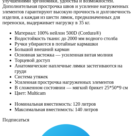
улучшениями эргономики, удобства и возможностей.
Дополнительная прострочка швов и усиление нагруженных
элементов гарантируют высокую прочность и долговечность
изделия, а каждая из шести лямок, предназначенных для
переноски, выдерживает нагрузку в 35 кг.
Материал: 100% нейлон 500D (Cordura®)
Водостойкость ткани: до 2000 мм водного столба
Ручки убираются в потайные кармашки
Большой внешний карман
Основная застежка — усиленная витая молния
Торцевой доступ
Анатомические наплечные лямки застегиваются на
груди
Система утяжек
Усиленная прострочка нагруженных элементов
В сложенном состоянии — мягкий брикет 25*50*9 см
Цвет: Multicam
Номинальная вместимость: 120 литров
Максимальная вместимость: 140 литров
Подписаться