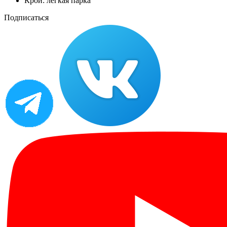
Крой: легкая парка
Подписаться