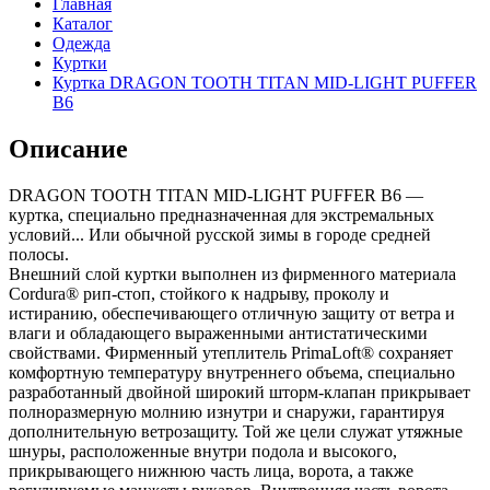
Главная
Каталог
Одежда
Куртки
Куртка DRAGON TOOTH TITAN MID-LIGHT PUFFER
B6
Описание
DRAGON TOOTH TITAN MID-LIGHT PUFFER B6 —
куртка, специально предназначенная для экстремальных
условий... Или обычной русской зимы в городе средней
полосы.
Внешний слой куртки выполнен из фирменного материала
Cordura® рип-стоп, стойкого к надрыву, проколу и
истиранию, обеспечивающего отличную защиту от ветра и
влаги и обладающего выраженными антистатическими
свойствами. Фирменный утеплитель PrimaLoft® сохраняет
комфортную температуру внутреннего объема, специально
разработанный двойной широкий шторм-клапан прикрывает
полноразмерную молнию изнутри и снаружи, гарантируя
дополнительную ветрозащиту. Той же цели служат утяжные
шнуры, расположенные внутри подола и высокого,
прикрывающего нижнюю часть лица, ворота, а также