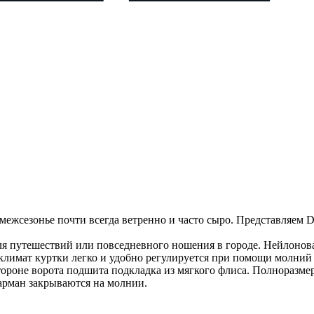
 межсезонье почти всегда ветренно и часто сыро. Представляем D
для путешествий или повседневного ношения в городе. Нейлоно
имат куртки легко и удобно регулируется при помощи молний в
тороне ворота подшита подкладка из мягкого флиса. Полноразм
арман закрываются на молнии.