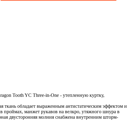
ragon Tooth YC Three-in-One - утепленную куртку,
вая ткань обладает выраженным антистатическим эффектом и
 проймах, манжет рукавов на велкро, утяжного шнура в
ерная двусторонняя молния снабжена внутренним шторм-