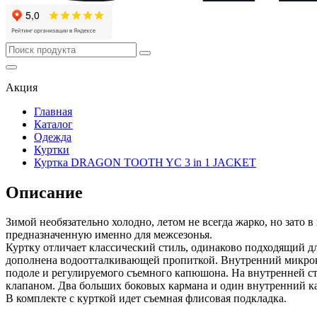
Акция
Главная
Каталог
Одежда
Куртки
Куртка DRAGON TOOTH YC 3 in 1 JACKET
Описание
Зимой необязательно холодно, летом не всегда жарко, но зато в
предназначенную именно для межсезонья.
Куртку отличает классический стиль, одинаково подходящий 
дополнена водоотталкивающей пропиткой. Внутренний микрокл
подоле и регулируемого съемного капюшона. На внутренней с
клапаном. Два больших боковых кармана и один внутренний к
В комплекте с курткой идет съемная флисовая подкладка.