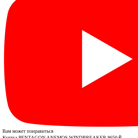
Вам может понравиться
Куртка PENTAGON ANEMOS WINDBREAKER
8650 ₽