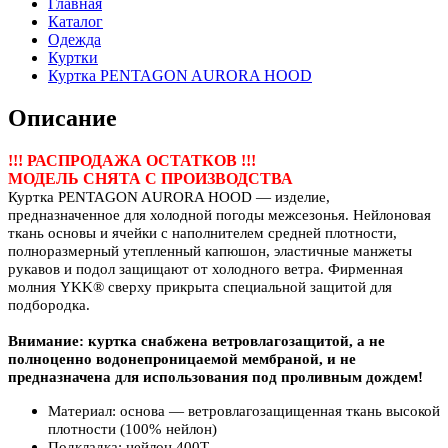
Главная
Каталог
Одежда
Куртки
Куртка PENTAGON AURORA HOOD
Описание
!!! РАСПРОДАЖА ОСТАТКОВ !!!
МОДЕЛЬ СНЯТА С ПРОИЗВОДСТВА
Куртка PENTAGON AURORA HOOD — изделие,
предназначенное для холодной погоды межсезонья. Нейлоновая
ткань основы и ячейки с наполнителем средней плотности,
полноразмерный утепленный капюшон, эластичные манжеты
рукавов и подол защищают от холодного ветра. Фирменная
молния YKK® сверху прикрыта специальной защитой для
подбородка.
Внимание: куртка снабжена ветровлагозащитой, а не
полноценно водонепроницаемой мембраной, и не
предназначена для использования под проливным дождем!
Материал: основа — ветровлагозащищенная ткань высокой
плотности (100% нейлон)
Подкладка: нейлон 400Т