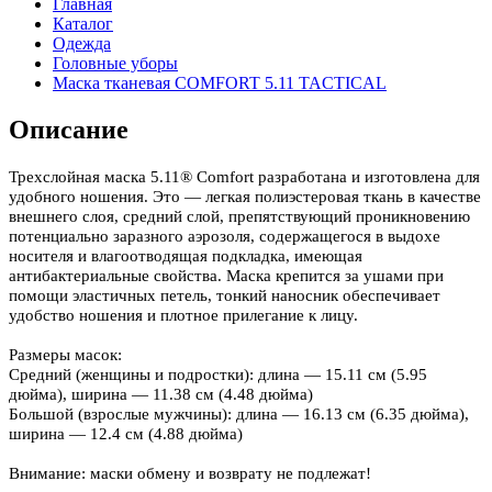
Главная
Каталог
Одежда
Головные уборы
Маска тканевая COMFORT 5.11 TACTICAL
Описание
Трехслойная маска 5.11® Comfort разработана и изготовлена для
удобного ношения. Это — легкая полиэстеровая ткань в качестве
внешнего слоя, средний слой, препятствующий проникновению
потенциально заразного аэрозоля, содержащегося в выдохе
носителя и влагоотводящая подкладка, имеющая
антибактериальные свойства. Маска крепится за ушами при
помощи эластичных петель, тонкий наносник обеспечивает
удобство ношения и плотное прилегание к лицу.
Размеры масок:
Средний (женщины и подростки): длина — 15.11 см (5.95
дюйма), ширина — 11.38 см (4.48 дюйма)
Большой (взрослые мужчины): длина — 16.13 см (6.35 дюйма),
ширина — 12.4 см (4.88 дюйма)
Внимание: маски обмену и возврату не подлежат!