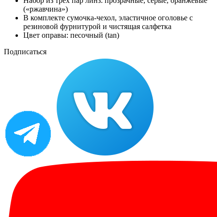
Набор из трех пар линз: прозрачные, серые, оранжевые
(«ржавчина»)
В комплекте сумочка-чехол, эластичное оголовье с
резиновой фурнитурой и чистящая салфетка
Цвет оправы: песочный (tan)
Подписаться