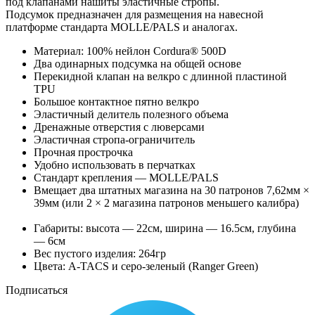
под клапанами нашиты эластичные стропы.
Подсумок предназначен для размещения на навесной
платформе стандарта MOLLE/PALS и аналогах.
Материал: 100% нейлон Cordura® 500D
Два одинарных подсумка на общей основе
Перекидной клапан на велкро с длинной пластиной
TPU
Большое контактное пятно велкро
Эластичный делитель полезного объема
Дренажные отверстия с люверсами
Эластичная стропа-ограничитель
Прочная прострочка
Удобно использовать в перчатках
Стандарт крепления — MOLLE/PALS
Вмещает два штатных магазина на 30 патронов 7,62мм ×
39мм (или 2 × 2 магазина патронов меньшего калибра)
Габариты: высота — 22см, ширина — 16.5см, глубина
— 6см
Вес пустого изделия: 264гр
Цвета: A-TACS и серо-зеленый (Ranger Green)
Подписаться