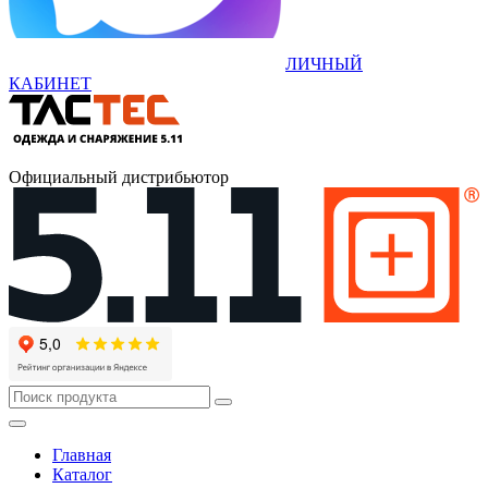
ЛИЧНЫЙ
КАБИНЕТ
Официальный дистрибьютор
Главная
Каталог