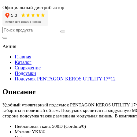
Официальный дистрибьютор
Акция
Главная
Каталог
Снаряжение
Подсумки
Подсумок PENTAGON KEROS UTILITY 17*12
Описание
Удобный утилитарный подсумок PENTAGON KEROS UTILITY 17*12 
габариты и полезный объем. Подсумок крепится на модульную MO
стороне подсумка также размещена модульная панель. В комплек
Нейлоновая ткань 500D (Cordura®)
Молнии YKK®