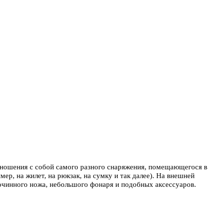
ошения с собой самого разного снаряжения, помещающегося в
 на жилет, на рюкзак, на сумку и так далее). На внешней
рочинного ножа, небольшого фонаря и подобных аксессуаров.