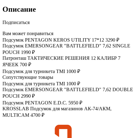
Описание
Подписаться
Вам может понравиться
Подсумок PENTAGON KEROS UTILITY 17*12
3290 ₽
Подсумок EMERSONGEAR "BATTLEFIELD" 7,62 SINGLE
POUCH
1990 ₽
Патронташ ТАКТИЧЕСКИЕ РЕШЕНИЯ 12 КАЛИБР 7
ЯЧЕЕК
700 ₽
Подсумок для турникета TMI
1000 ₽
Сопутствующие товары
Подсумок для турникета TMI
1000 ₽
Подсумок EMERSONGEAR "BATTLEFIELD" 7,62 DOUBLE
POUCH
2990 ₽
Подсумок PENTAGON E.D.C.
5950 ₽
KROSSLAB Подсумок для магазинов АК-74/АКМ,
MULTICAM
4700 ₽