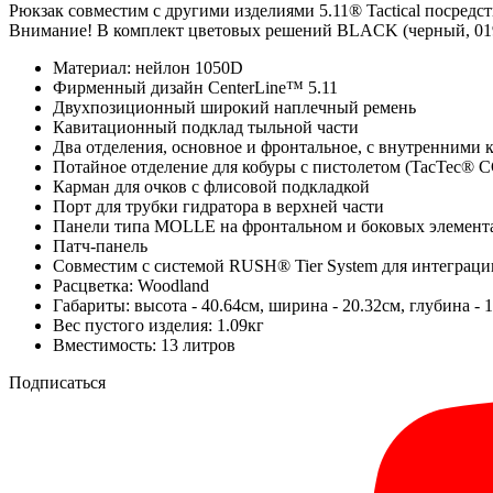
Рюкзак совместим с другими изделиями 5.11® Tactical посредс
Внимание! В комплект цветовых решений BLACK (черный, 01
Материал: нейлон 1050D
Фирменный дизайн CenterLine™ 5.11
Двухпозиционный широкий наплечный ремень
Кавитационный подклад тыльной части
Два отделения, основное и фронтальное, с внутренними
Потайное отделение для кобуры с пистолетом (TacTec®
Карман для очков с флисовой подкладкой
Порт для трубки гидратора в верхней части
Панели типа MOLLE на фронтальном и боковых элементах
Патч-панель
Совместим с системой RUSH® Tier System для интеграц
Расцветка: Woodland
Габариты: высота - 40.64см, ширина - 20.32см, глубина - 1
Вес пустого изделия: 1.09кг
Вместимость: 13 литров
Подписаться