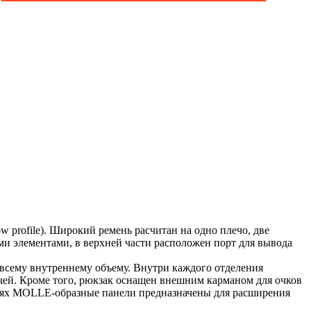
 profile). Широкий ремень расчитан на одно плечо, две
и элементами, в верхней части расположен порт для вывода
о всему внутреннему объему. Внутри каждого отделения
чей. Кроме того, рюкзак оснащен внешним карманом для очков
стях MOLLE-образные панели предназначены для расширения