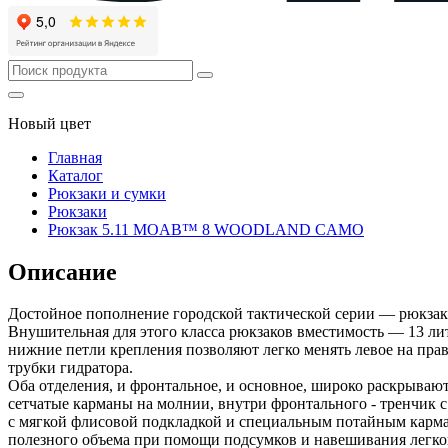
Новый цвет
Главная
Каталог
Рюкзаки и сумки
Рюкзаки
Рюкзак 5.11 MOAB™ 8 WOODLAND CAMO
Описание
Достойное пополнение городской тактической серии — рюкзак 
Внушительная для этого класса рюкзаков вместимость — 13 литр
нижние петли крепления позволяют легко менять левое на пра
трубки гидратора.
Оба отделения, и фронтальное, и основное, широко раскрывают
сетчатые карманы на молнии, внутри фронтального - тренчик 
с мягкой флисовой подкладкой и специальным потайным карм
полезного объема при помощи подсумков и навешивания легко