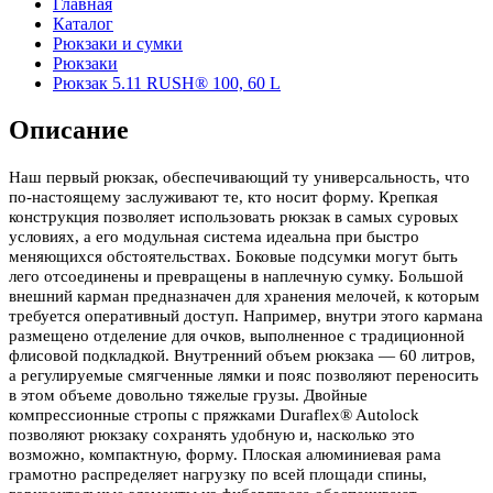
Главная
Каталог
Рюкзаки и сумки
Рюкзаки
Рюкзак 5.11 RUSH® 100, 60 L
Описание
Наш первый рюкзак, обеспечивающий ту универсальность, что
по-настоящему заслуживают те, кто носит форму. Крепкая
конструкция позволяет использовать рюкзак в самых суровых
условиях, а его модульная система идеальна при быстро
меняющихся обстоятельствах. Боковые подсумки могут быть
лего отсоединены и превращены в наплечную сумку. Большой
внешний карман предназначен для хранения мелочей, к которым
требуется оперативный доступ. Например, внутри этого кармана
размещено отделение для очков, выполненное с традиционной
флисовой подкладкой. Внутренний объем рюкзака — 60 литров,
а регулируемые смягченные лямки и пояс позволяют переносить
в этом объеме довольно тяжелые грузы. Двойные
компрессионные стропы с пряжками Duraflex® Autolock
позволяют рюкзаку сохранять удобную и, насколько это
возможно, компактную, форму. Плоская алюминиевая рама
грамотно распределяет нагрузку по всей площади спины,