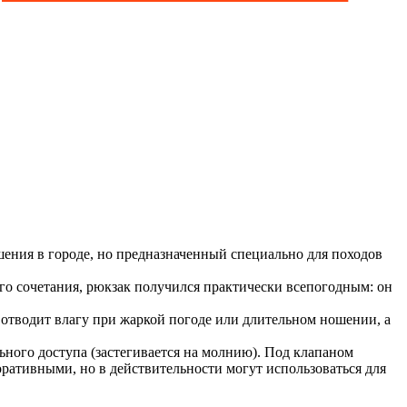
ия в городе, но предназначенный специально для походов
го сочетания, рюкзак получился практически всепогодным: он
а отводит влагу при жаркой погоде или длительном ношении, а
ного доступа (застегивается на молнию). Под клапаном
ативными, но в действительности могут использоваться для