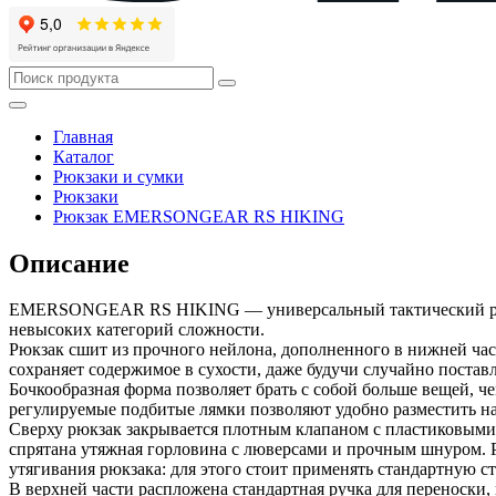
Главная
Каталог
Рюкзаки и сумки
Рюкзаки
Рюкзак EMERSONGEAR RS HIKING
Описание
EMERSONGEAR RS HIKING — универсальный тактический рюкза
невысоких категорий сложности.
Рюкзак сшит из прочного нейлона, дополненного в нижней част
сохраняет содержимое в сухости, даже будучи случайно поста
Бочкообразная форма позволяет брать с собой больше вещей, ч
регулируемые подбитые лямки позволяют удобно разместить на
Сверху рюкзак закрывается плотным клапаном с пластиковыми 
спрятана утяжная горловина с люверсами и прочным шнуром. 
утягивания рюкзака: для этого стоит применять стандартную ст
В верхней части распложена стандартная ручка для переноски,