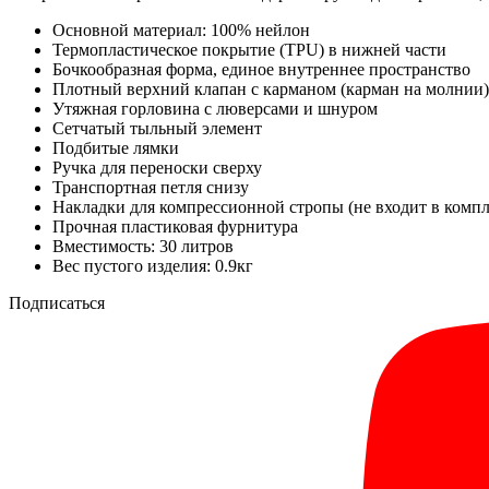
Основной материал: 100% нейлон
Термопластическое покрытие (TPU) в нижней части
Бочкообразная форма, единое внутреннее пространство
Плотный верхний клапан с карманом (карман на молнии)
Утяжная горловина с люверсами и шнуром
Сетчатый тыльный элемент
Подбитые лямки
Ручка для переноски сверху
Транспортная петля снизу
Накладки для компрессионной стропы (не входит в компл
Прочная пластиковая фурнитура
Вместимость: 30 литров
Вес пустого изделия: 0.9кг
Подписаться