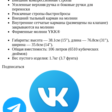
Внешние компрессионные стропы
Усиленные верхняя ручка и боковые ручки для
переноски
Рюкзачные стропы-быстросбросы
Внешний тыльный карман на молнии
Внутренние сетчатые карманы (размещены на клапане)
закрываются на молнию
Фирменные молнии YKK®
Габариты: высота — 38.1см (15"), длина — 76.8см (31"),
ширина — 35.6см (14").
Общая вместимость: 106 литров (6510 кубических
дюймов)
Вес пустого изделия: 1.7кг (3.7 фунта)
Подписаться