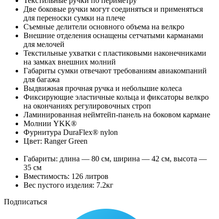
Текстильные ручки по периметру
Две боковые ручки могут соединяться и применяться
для переноски сумки на плече
Съемные делители основного объема на велкро
Внешние отделения оснащены сетчатыми карманами
для мелочей
Текстильные ухватки с пластиковыми наконечниками
на замках внешних молний
Габариты сумки отвечают требованиям авиакомпаний
для багажа
Выдвижная прочная ручка и небольшие колеса
Фиксирующие эластичные кольца и фиксаторы велкро
на окончаниях регулировочных строп
Ламинированная неймтейп-панель на боковом кармане
Молнии YKK®
Фурнитура DuraFlex® nylon
Цвет: Ranger Green
Габариты: длина — 80 см, ширина — 42 см, высота —
35 см
Вместимость: 126 литров
Вес пустого изделия: 7.2кг
Подписаться