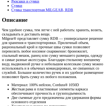
Рюкзаки и сумки
Сумки
Сумка транспортная MILGEAR, RDB
Описание
Чем удобнее сумка, тем легче с ней работать: хранить, возить,
складывать и доставать вещи.
Milgear® представляет сумку RDB — универсальное решение
для хранения и транспортировки. Приличный объем,
рациональный крой и прочные швы сумки позволяют
перевозить любое носимое снаряжение: бронежилет,
спальный мешок, ранец или сумку меньшего размера, одежду
и самые разные аксессуары. Благодаря стильному внешнему
виду, выдвижной ручке и небольшим колесикам сумку можно
использовать и в обычных командировках, не связанных со
службой. Большое количество ручек и их удобное размещение
позволяют брать сумку из любого положения.
Материал: 100% нейлон, Cordura® 1050D
Жесткая рама и пластиковые элементы каркаса
обеспечивают прочность и грузоподъемность
Две съемные дуги предазначены для удержания формы
основного отделения