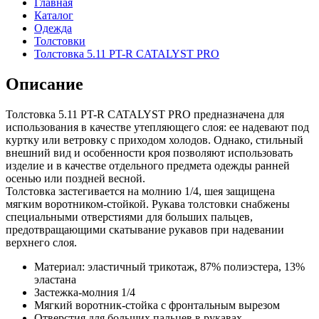
Главная
Каталог
Одежда
Толстовки
Толстовка 5.11 PT-R CATALYST PRO
Описание
Толстовка 5.11 PT-R CATALYST PRO предназначена для
использования в качестве утепляющего слоя: ее надевают под
куртку или ветровку с приходом холодов. Однако, стильный
внешний вид и особенности кроя позволяют использовать
изделие и в качестве отдельного предмета одежды ранней
осенью или поздней весной.
Толстовка застегивается на молнию 1/4, шея защищена
мягким воротником-стойкой. Рукава толстовки снабжены
специальными отверстиями для больших пальцев,
предотвращающими скатывание рукавов при надевании
верхнего слоя.
Материал: эластичный трикотаж, 87% полиэстера, 13%
эластана
Застежка-молния 1/4
Мягкий воротник-стойка с фронтальным вырезом
Отверстия для больших пальцев в рукавах