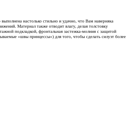
но выполнена настолько стильно и удачно, что Вам наверняка
движений. Материал также отводит влагу, делая толстовку
тажной подкладкой, фронтальная застежка-молния с защитой
азываемые «швы принцессы») для того, чтобы сделать силуэт более