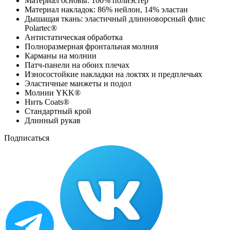
Материал основы: 100% полиэстер
Материал накладок: 86% нейлон, 14% эластан
Дышащая ткань: эластичный длинноворсный флис
Polartec®
Антистатическая обработка
Полноразмерная фронтальная молния
Карманы на молнии
Патч-панели на обоих плечах
Износостойкие накладки на локтях и предплечьях
Эластичные манжеты и подол
Молнии YKK®
Нить Coats®
Стандартный крой
Длинный рукав
Подписаться