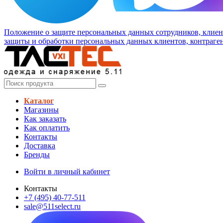
Положение о защите персональных данных сотрудников, клиен
защиты и обработки персональных данных клиентов, контраген
Каталог
Магазины
Как заказать
Как оплатить
Контакты
Доставка
Бренды
Войти в личный кабинет
Контакты
+7 (495) 40-77-511
sale@511select.ru