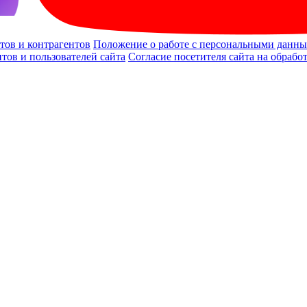
тов и контрагентов
Положение о работе с персональными данным
тов и пользователей сайта
Согласие посетителя сайта на обраб